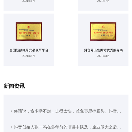
2021年8月
2021年7月
全国新媒账号交易领军平台
抖音号出售网站优秀服务商
2021年8月
2021年8月
新闻资讯
俗话说，贪多嚼不烂，走得太快，难免容易摔跟头。抖音等级号购买近两年，团播无疑是直播行业里冲出来的一匹黑马。几名主播同台出镜，唱歌跳舞、连麦互动、PK对战，整场直
抖音创始人张一鸣在多年前的演讲中谈及，企业做大之后，容易出现负规模效应，产生信息失焦、“向上管理”、ego变大等问题。抖音等级号交易要破解企业的负规模效应，需要