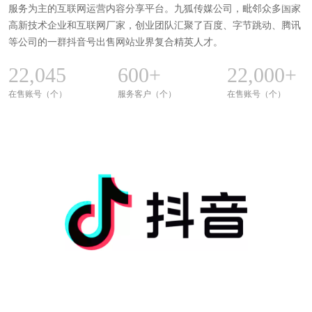
服务为主的互联网运营内容分享平台。九狐传媒公司，毗邻众多国家
高新技术企业和互联网厂家，创业团队汇聚了百度、字节跳动、腾讯
等公司的一群抖音号出售网站业界复合精英人才。
22,045
600
+
22,000
+
在售账号（个）
服务客户（个）
在售账号（个）