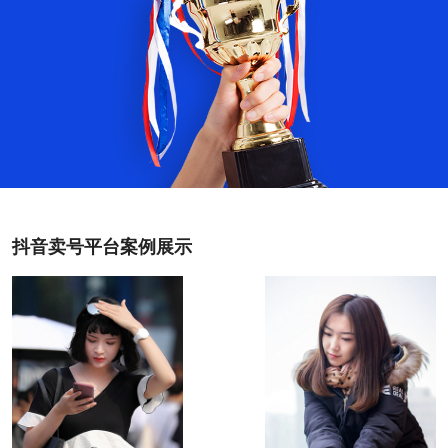
签list之
后。
抖音卖号平台案例展示