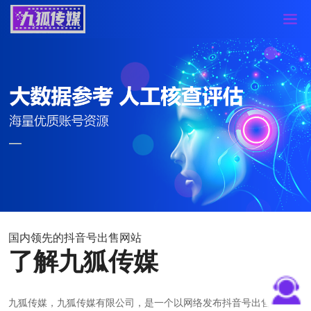
国内领先的抖音号出售网站
了解九狐传媒
九狐传媒，九狐传媒有限公司，是一个以网络发布抖音号出售、买卖