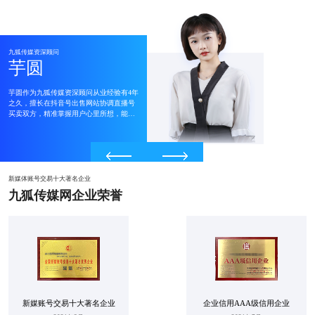
九狐传媒资深顾问
九狐传媒资深顾问
九狐传媒资深顾问
九狐传媒资深顾问
九狐传媒资深顾问
九狐传媒资深顾问
芋圆
馨 馨
嘉美
安夏
芋圆
馨 馨
芋圆作为九狐传媒资深顾问从业经验有4年
馨馨作为九狐传媒资深顾问从业经验有6年
嘉美作为九狐传媒资深顾问从业经验有6年
安夏作为九狐传媒资深顾问从业经验有3年
芋圆作为九狐传媒资深顾问从业经验有4年
馨馨作为九狐传媒资深顾问从业经验有6年
之久，擅长在抖音号出售网站协调直播号
之久，擅长抖音号出售网站的协调以及价
之久，擅长抖音号卖号平台完善的追踪数
之久，擅长在抖音号出售网站解决用户担
之久，擅长在抖音号出售网站协调直播号
之久，擅长抖音号出售网站的协调以及价
买卖双方，精准掌握用户心里所想，能够
格包装，能够准确掌握客户心理需求促成
据，能够准确包装广告，并掌握客户心理
心账号被找回等客户心理需求促成交易，
买卖双方，精准掌握用户心里所想，能够
格包装，能够准确掌握客户心理需求促成
准确掌握客户心理需求促成交易......
交易，深受客户一致好评......
需求促成买卖成功......
深受客户一致好评......
准确掌握客户心理需求促成交易......
交易，深受客户一致好评......
新媒体账号交易十大著名企业
九狐传媒网企业荣誉
新媒账号交易十大著名企业
企业信用AAA级信用企业