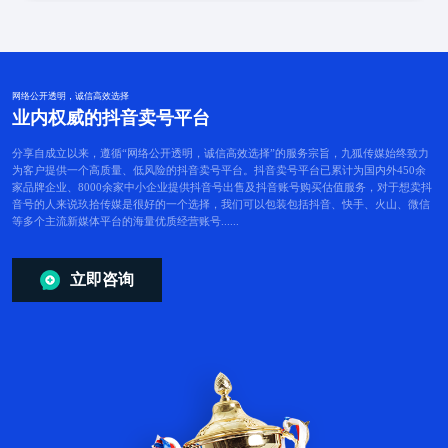
标签
网络公开透明，诚信高效选择
pagelist
业内权威的抖音卖号平台
分享自成立以来，遵循“网络公开透明，诚信高效选择”的服务宗旨，九狐传媒始终致力
为客户提供一个高质量、低风险的抖音卖号平台。抖音卖号平台已累计为国内外450余
家品牌企业、8000余家中小企业提供抖音号出售及抖音账号购买估值服务，对于想卖抖
报错：只
音号的人来说玖拾传媒是很好的一个选择，我们可以包装包括抖音、快手、火山、微信
等多个主流新媒体平台的海量优质经营账号......
立即咨询
适用在标